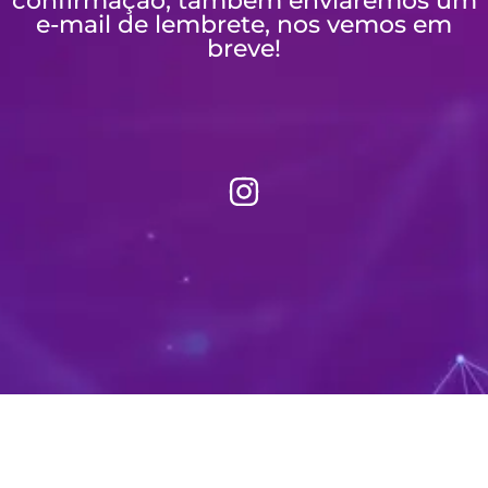
confirmação, também enviaremos um
e-mail de lembrete, nos vemos em
breve!