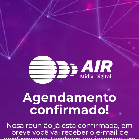
Agendamento
confirmado!
Nosa reunião já está confirmada, em
breve você vai receber o e-mail de